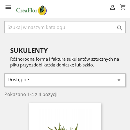
shopping_cart



SUKULENTY
Różnorodna forma i faktura sukulentów sztucznych na
piku przyozdobi każdą doniczkę lub szkło.
Dostępne

Pokazano 1-4 z 4 pozycji