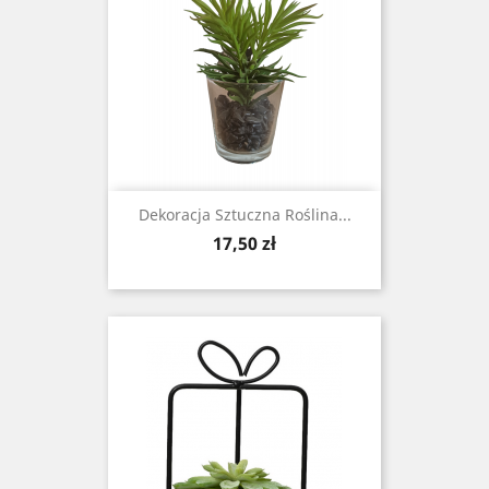
Dekoracja Sztuczna Roślina...
Cena
17,50 zł