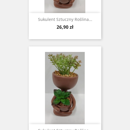
Sukulent Sztuczny Roślina...
Cena
26,90 zł