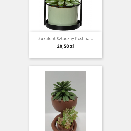
Sukulent Sztuczny Roślina...
Cena
29,50 zł