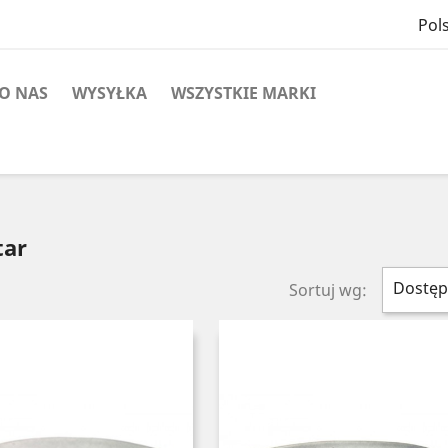
Pols
O NAS
WYSYŁKA
WSZYSTKIE MARKI
tar
Dostęp
Sortuj wg: