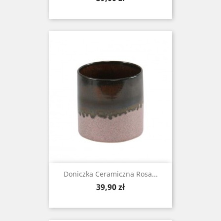
Doniczka Ceramiczna Rosa...
Cena
39,90 zł