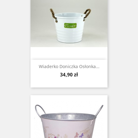
Wiaderko Doniczka Osłonka...
Cena
34,90 zł