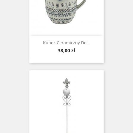
Kubek Ceramiczny Do...
Cena
38,00 zł