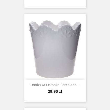
Doniczka Osłonka Porcelana...
Cena
29,90 zł