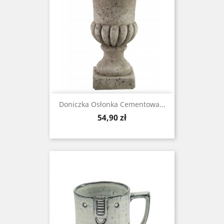
Doniczka Osłonka Cementowa...
Cena
54,90 zł