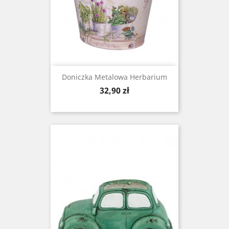
Doniczka Metalowa Herbarium
Cena
32,90 zł