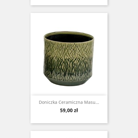
Doniczka Ceramiczna Masu...
Cena
59,00 zł