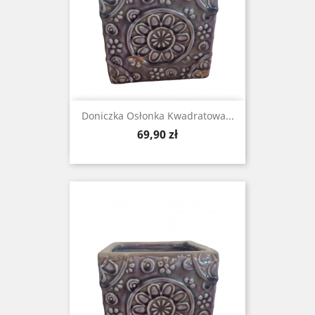
Doniczka Osłonka Kwadratowa...
Cena
69,90 zł