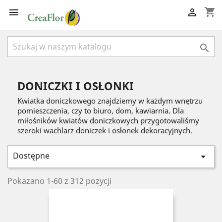
shopping_cart



DONICZKI I OSŁONKI
Kwiatka doniczkowego znajdziemy w każdym wnętrzu
pomieszczenia, czy to biuro, dom, kawiarnia. Dla
miłośników kwiatów doniczkowych przygotowaliśmy
szeroki wachlarz doniczek i osłonek dekoracyjnych.
Dostępne

Pokazano 1-60 z 312 pozycji