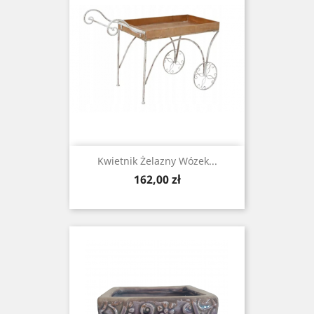
Kwietnik Żelazny Wózek...
Cena
162,00 zł