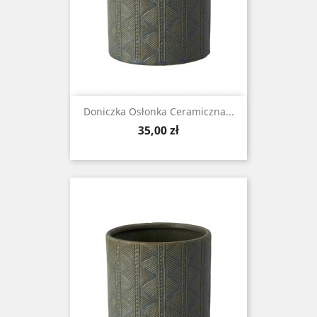
Doniczka Osłonka Ceramiczna...
Cena
35,00 zł