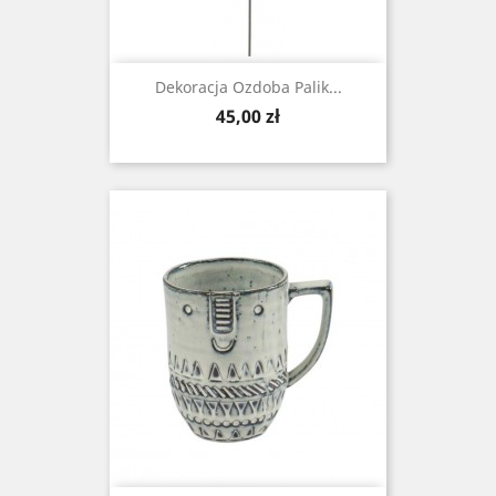
Dekoracja Ozdoba Palik...
Cena
45,00 zł