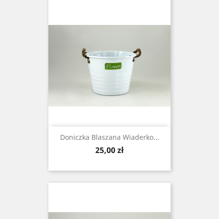
Doniczka Blaszana Wiaderko...
Cena
25,00 zł