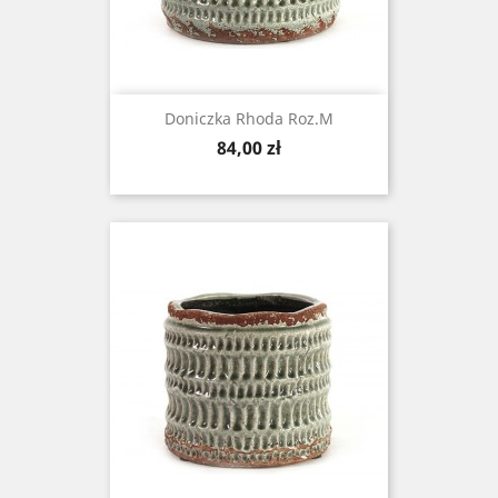
Doniczka Rhoda Roz.M
Cena
84,00 zł