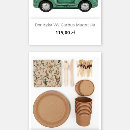
Doniczka VW Garbus Magnesia
Cena
115,00 zł