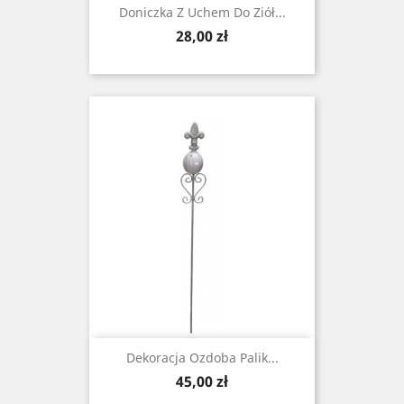
Doniczka Z Uchem Do Ziół...
Cena
28,00 zł
Dekoracja Ozdoba Palik...
Cena
45,00 zł