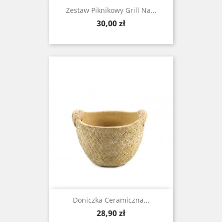
Zestaw Piknikowy Grill Na...
Cena
30,00 zł
Doniczka Ceramiczna...
Cena
28,90 zł