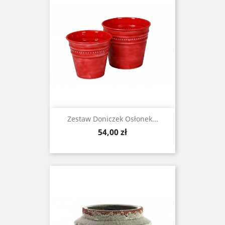
Zestaw Doniczek Osłonek...
Cena
54,00 zł