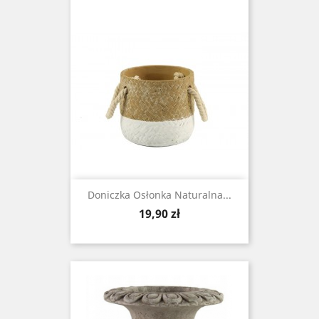
Doniczka Osłonka Naturalna...
Cena
19,90 zł