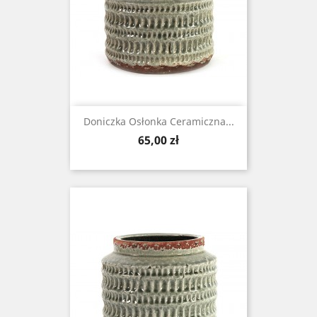
Doniczka Osłonka Ceramiczna...
Cena
65,00 zł