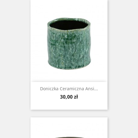
Doniczka Ceramiczna Ansi...
Cena
30,00 zł