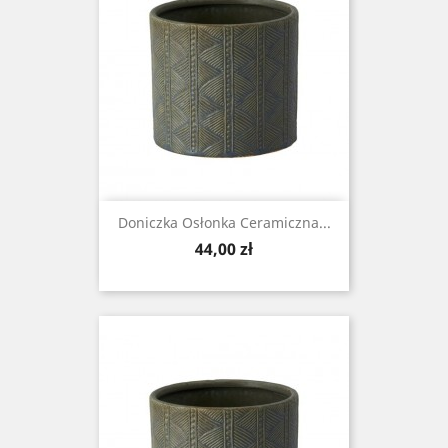
Doniczka Osłonka Ceramiczna...
Cena
44,00 zł