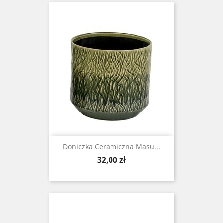
Doniczka Ceramiczna Masu...
Cena
32,00 zł