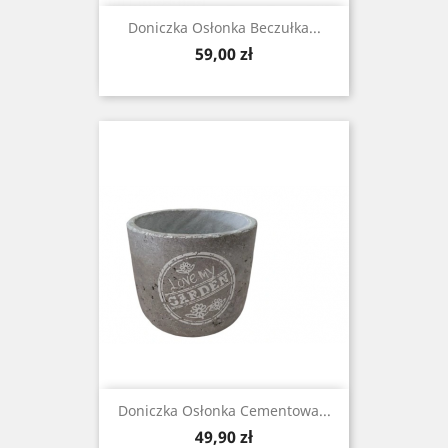
Doniczka Osłonka Beczułka...
Cena
59,00 zł
Doniczka Osłonka Cementowa...
Cena
49,90 zł