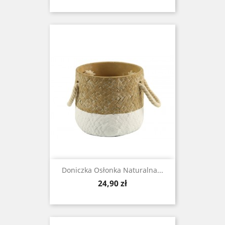
Doniczka Osłonka Naturalna...
Cena
24,90 zł