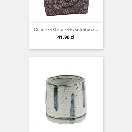
Doniczka Osłonka Kwadratowa...
Cena
41,90 zł