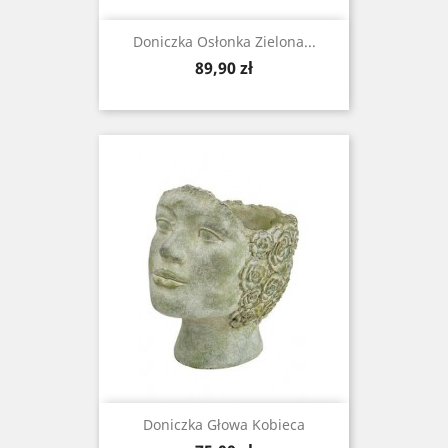
Doniczka Osłonka Zielona...
Cena
89,90 zł
Doniczka Głowa Kobieca