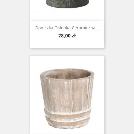
Doniczka Osłonka Ceramiczna...
Cena
28,00 zł