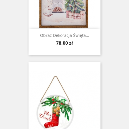
Obraz Dekoracja Święta...
Cena
78,00 zł