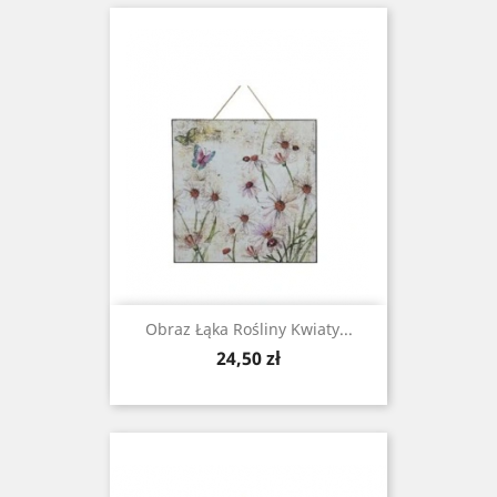
Obraz Łąka Rośliny Kwiaty...
Cena
24,50 zł