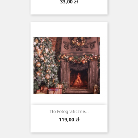
Cena
33,00 zł
Tło Fotograficzne...
Cena
119,00 zł