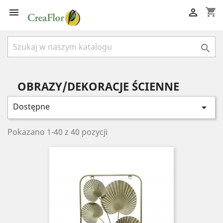
shopping_cart



OBRAZY/DEKORACJE ŚCIENNE
Dostępne

Pokazano 1-40 z 40 pozycji