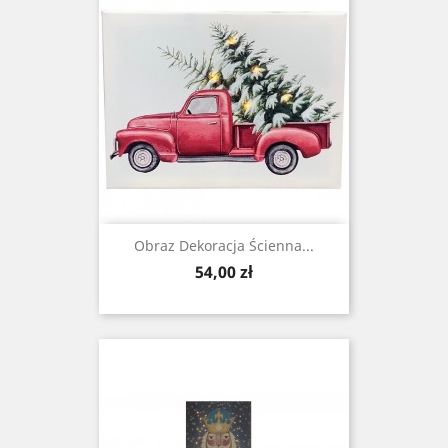
Obraz Dekoracja Ścienna...
Cena
54,00 zł