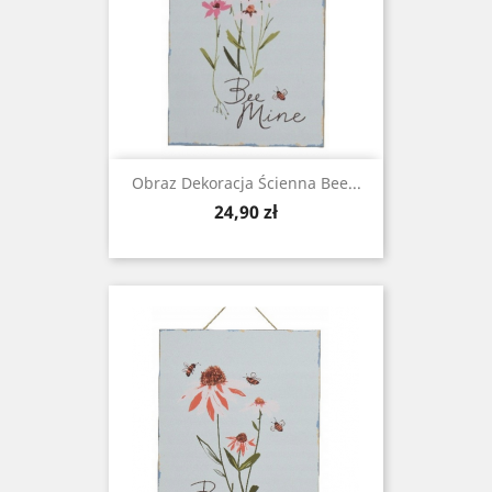
Obraz Dekoracja Ścienna Bee...
Cena
24,90 zł