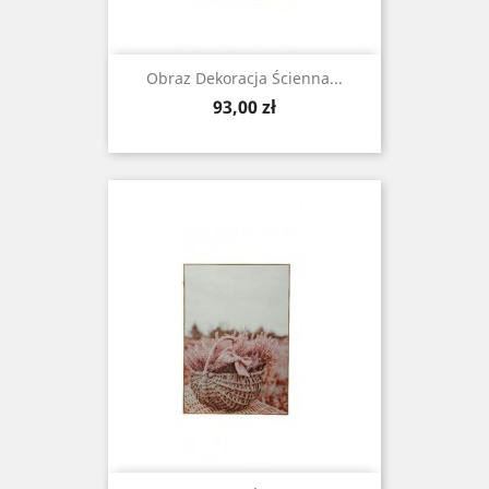
Obraz Dekoracja Ścienna...
Cena
93,00 zł