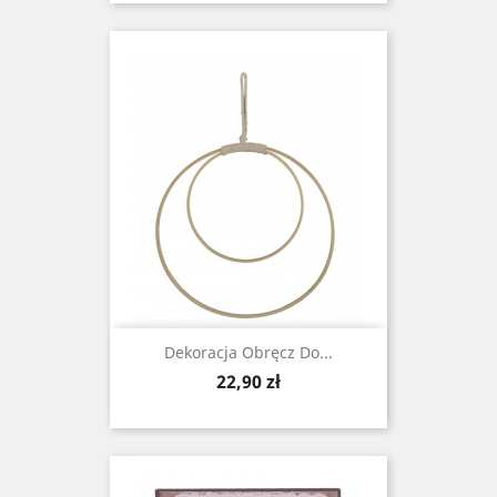
Dekoracja Obręcz Do...
Cena
22,90 zł