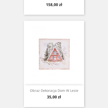
Cena
158,00 zł
Obraz Dekoracja Dom W Lesie
Cena
35,00 zł