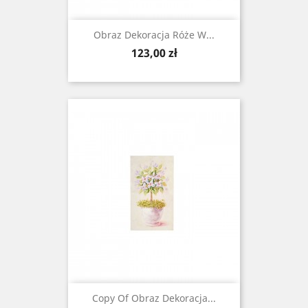
Obraz Dekoracja Róże W...
Cena
123,00 zł
Copy Of Obraz Dekoracja...