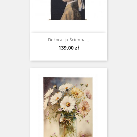
Dekoracja Ścienna...
Cena
139,00 zł