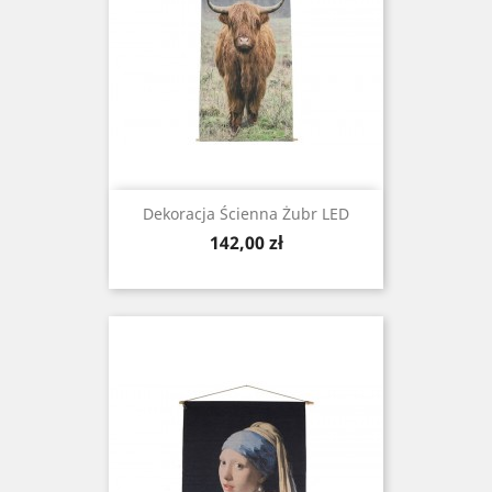
Dekoracja Ścienna Żubr LED
Cena
142,00 zł