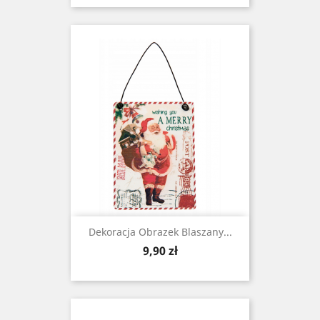
Dekoracja Obrazek Blaszany...
Cena
9,90 zł