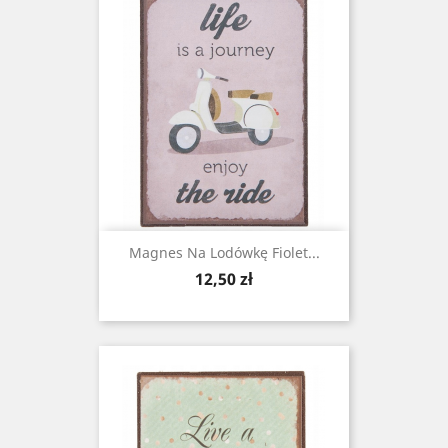
Magnes Na Lodówkę Fiolet...
Cena
12,50 zł