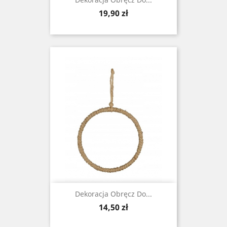
Cena
19,90 zł
Dekoracja Obręcz Do...
Cena
14,50 zł