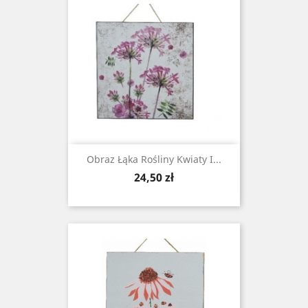
Obraz Łąka Rośliny Kwiaty I...
Cena
24,50 zł