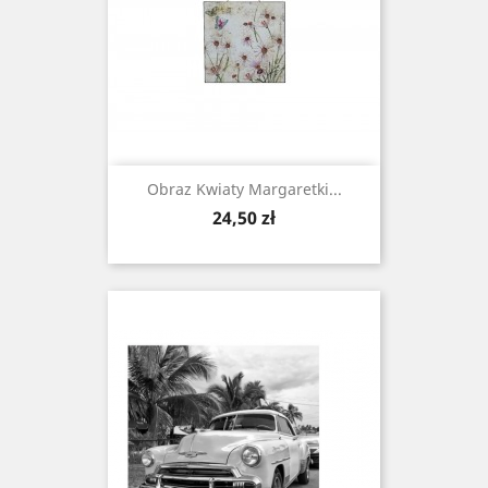
Obraz Kwiaty Margaretki...
Cena
24,50 zł