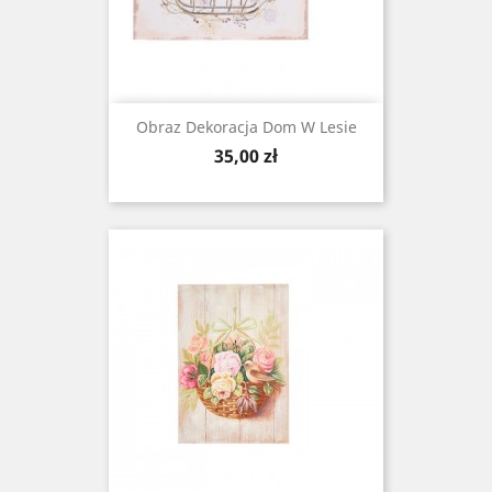
Obraz Dekoracja Dom W Lesie
Cena
35,00 zł