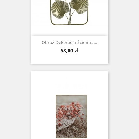
Obraz Dekoracja Ścienna...
Cena
68,00 zł