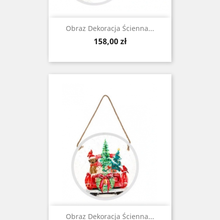
Obraz Dekoracja Ścienna...
Cena
158,00 zł
Obraz Dekoracja Ścienna...