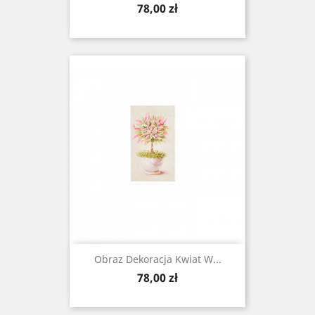
Cena
78,00 zł
Obraz Dekoracja Kwiat W...
Cena
78,00 zł