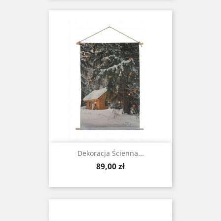
Dekoracja Ścienna...
Cena
89,00 zł