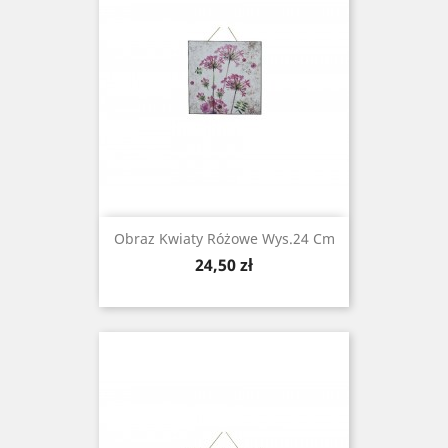
Obraz Kwiaty Różowe Wys.24 Cm
Cena
24,50 zł