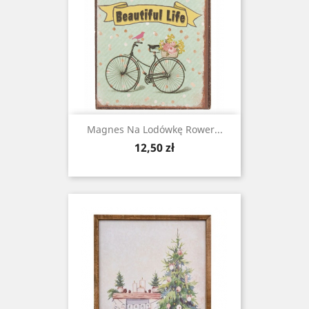
Magnes Na Lodówkę Rower...
Cena
12,50 zł