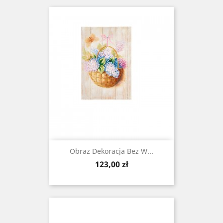
Obraz Dekoracja Bez W...
Cena
123,00 zł