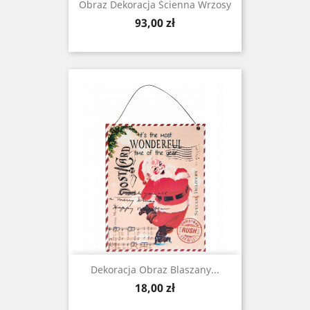
Obraz Dekoracja Ścienna Wrzosy
Cena
93,00 zł
Dekoracja Obraz Blaszany...
Cena
18,00 zł