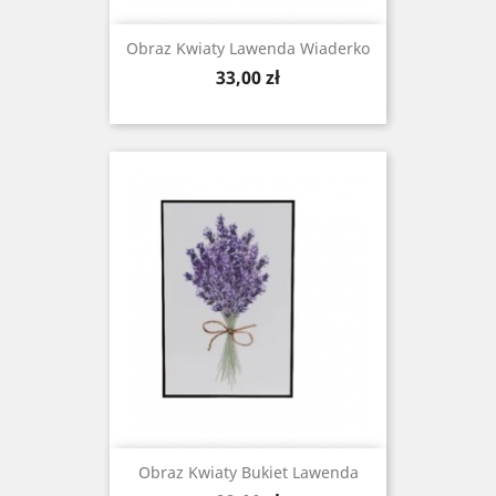
Obraz Kwiaty Lawenda Wiaderko
Cena
33,00 zł
Obraz Kwiaty Bukiet Lawenda