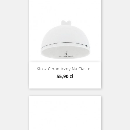
Klosz Ceramiczny Na Ciasto...
Cena
55,90 zł