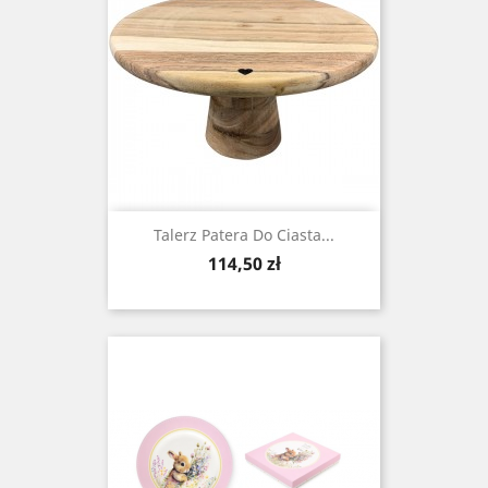
Talerz Patera Do Ciasta...
Cena
114,50 zł