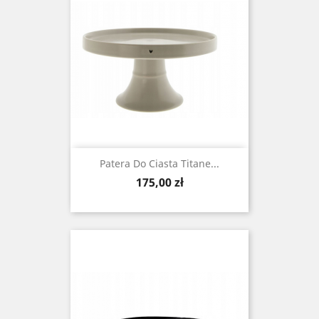
Patera Do Ciasta Titane...
Cena
175,00 zł