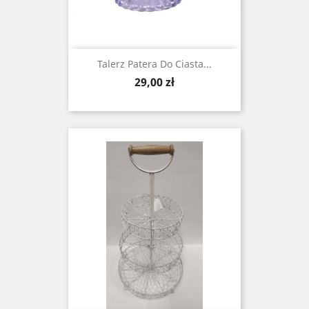
Talerz Patera Do Ciasta...
Cena
29,00 zł