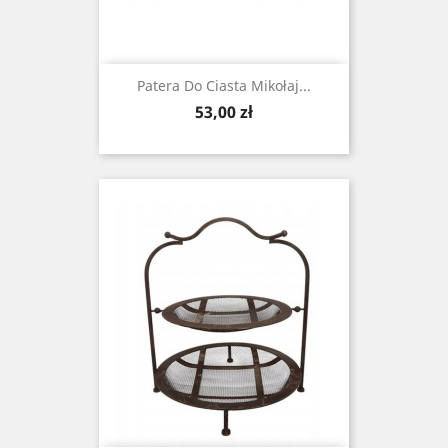
Patera Do Ciasta Mikołaj...
Cena
53,00 zł