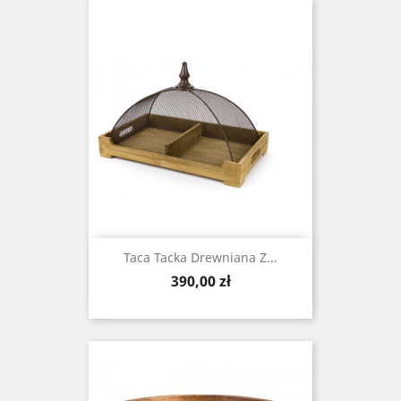
Taca Tacka Drewniana Z...
Cena
390,00 zł