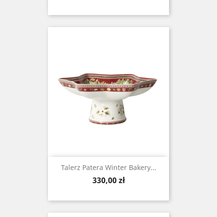
Talerz Patera Winter Bakery...
Cena
330,00 zł