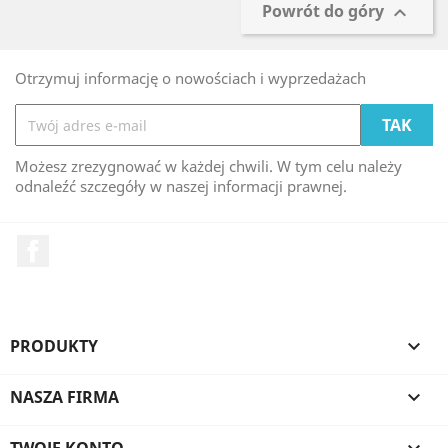
Powrót do góry

Otrzymuj informację o nowościach i wyprzedażach
Możesz zrezygnować w każdej chwili. W tym celu należy
odnaleźć szczegóły w naszej informacji prawnej.
Facebook
PRODUKTY

NASZA FIRMA

TWOJE KONTO