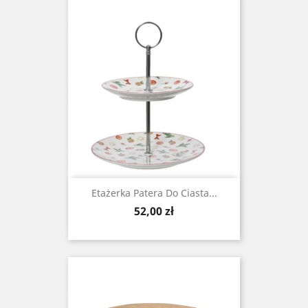
Etażerka Patera Do Ciasta...
Cena
52,00 zł