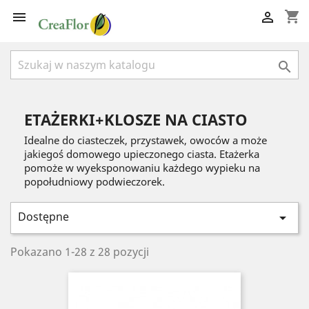
shopping_cart



ETAŻERKI+KLOSZE NA CIASTO
Idealne do ciasteczek, przystawek, owoców a może
jakiegoś domowego upieczonego ciasta. Etażerka
pomoże w wyeksponowaniu każdego wypieku na
popołudniowy podwieczorek.
Dostępne

Pokazano 1-28 z 28 pozycji