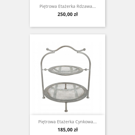
Piętrowa Etażerka Rdzawa...
Cena
250,00 zł
Piętrowa Etażerka Cynkowa...
Cena
185,00 zł