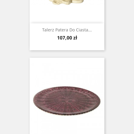
Talerz Patera Do Ciasta...
Cena
107,00 zł