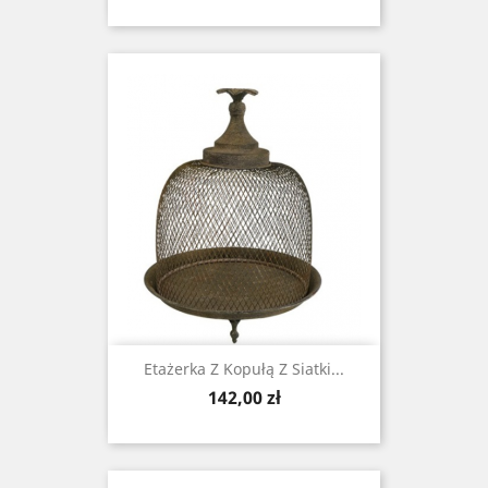
Etażerka Z Kopułą Z Siatki...
Cena
142,00 zł