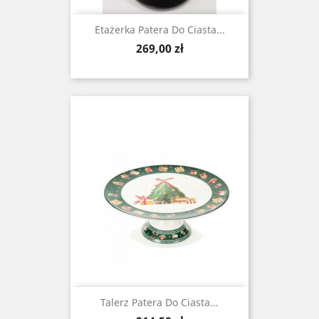
Etażerka Patera Do Ciasta...
Cena
269,00 zł
Talerz Patera Do Ciasta...