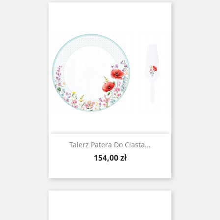
Talerz Patera Do Ciasta...
Cena
154,00 zł