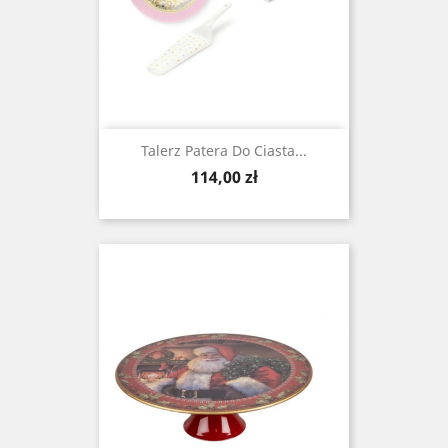
Talerz Patera Do Ciasta...
Cena
114,00 zł