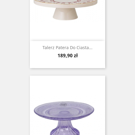
Talerz Patera Do Ciasta...
Cena
189,90 zł