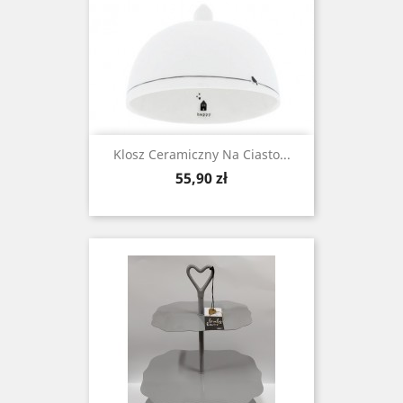
Klosz Ceramiczny Na Ciasto...
Cena
55,90 zł