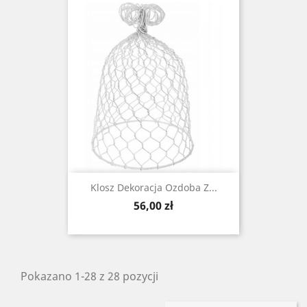
Klosz Dekoracja Ozdoba Z...
Cena
56,00 zł
Pokazano 1-28 z 28 pozycji