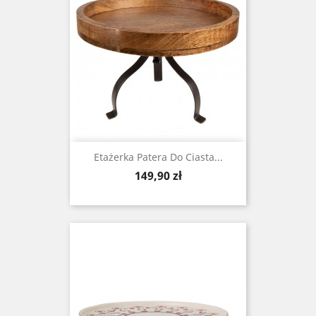
Etażerka Patera Do Ciasta...
Cena
149,90 zł