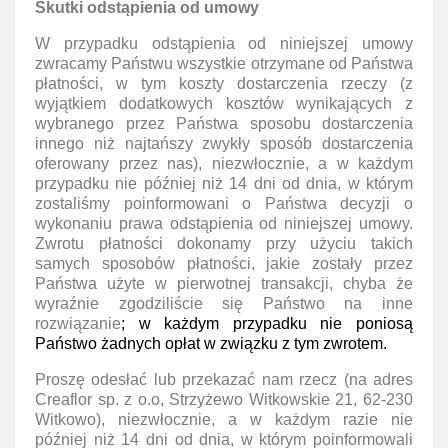
Skutki odstąpienia od umowy
W przypadku odstąpienia od niniejszej umowy
zwracamy Państwu wszystkie otrzymane od Państwa
płatności, w tym koszty dostarczenia rzeczy (z
wyjątkiem dodatkowych kosztów wynikających z
wybranego przez Państwa sposobu dostarczenia
innego niż najtańszy zwykły sposób dostarczenia
oferowany przez nas), niezwłocznie, a w każdym
przypadku nie później niż 14 dni od dnia, w którym
zostaliśmy poinformowani o Państwa decyzji o
wykonaniu prawa odstąpienia od niniejszej umowy.
Zwrotu płatności dokonamy przy użyciu takich
samych sposobów płatności, jakie zostały przez
Państwa użyte w pierwotnej transakcji, chyba że
wyraźnie zgodziliście się Państwo na inne
rozwiązanie
; w każdym przypadku nie poniosą
Państwo żadnych opłat w związku z tym zwrotem.
Proszę odesłać lub przekazać nam rzecz (na adres
Creaflor sp. z o.o, Strzyżewo Witkowskie 21, 62-230
Witkowo), niezwłocznie, a w każdym razie nie
później niż 14 dni od dnia, w którym poinformowali