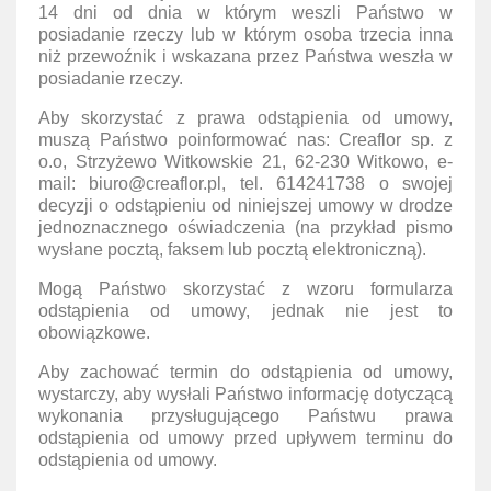
14 dni od dnia w którym weszli Państwo w
posiadanie rzeczy lub w którym osoba trzecia inna
niż przewoźnik i wskazana przez Państwa weszła w
posiadanie rzeczy.
Aby skorzystać z prawa odstąpienia od umowy,
muszą Państwo poinformować nas: Creaflor sp. z
o.o, Strzyżewo Witkowskie 21, 62-230 Witkowo, e-
mail: biuro@creaflor.pl, tel. 614241738
o swojej
decyzji o odstąpieniu od niniejszej umowy w drodze
jednoznacznego oświadczenia (na przykład pismo
wysłane pocztą, faksem lub pocztą elektroniczną).
Mogą Państwo skorzystać z wzoru formularza
odstąpienia od umowy, jednak nie jest to
obowiązkowe.
Aby zachować termin do odstąpienia od umowy,
wystarczy, aby wysłali Państwo informację dotyczącą
wykonania przysługującego Państwu prawa
odstąpienia od umowy przed upływem terminu do
odstąpienia od umowy.