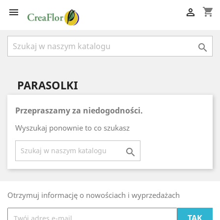
shopping_cart



PARASOLKI
Przepraszamy za niedogodności.
Wyszukaj ponownie to co szukasz

Otrzymuj informację o nowościach i wyprzedażach