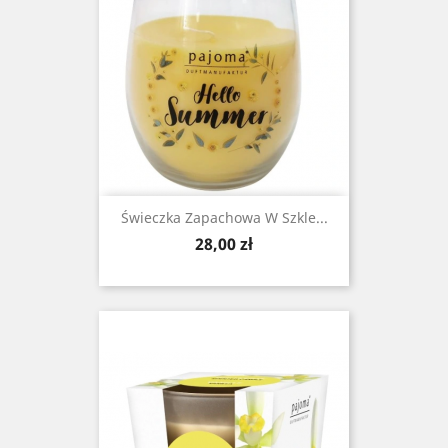
Świeczka Zapachowa W Szkle...
Cena
28,00 zł