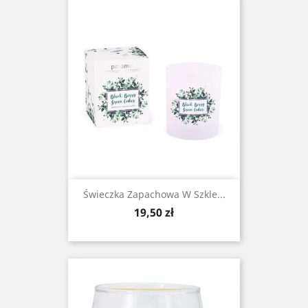
Świeczka Zapachowa W Szkle...
Cena
19,50 zł