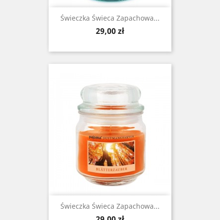
Świeczka Świeca Zapachowa...
Cena
29,00 zł
Świeczka Świeca Zapachowa...
Cena
29,00 zł