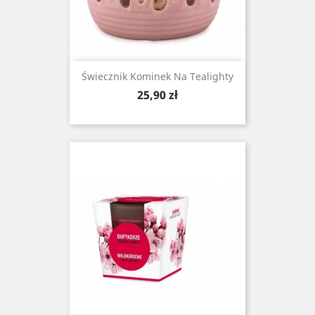
Świecznik Kominek Na Tealighty
Cena
25,90 zł