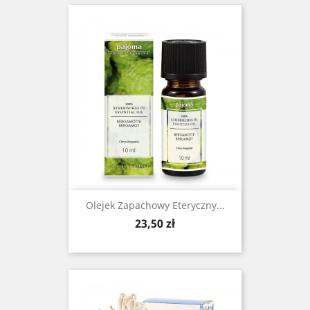
Olejek Zapachowy Eteryczny...
Cena
23,50 zł