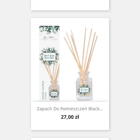
Zapach Do Pomieszczeń Black...
Cena
27,00 zł