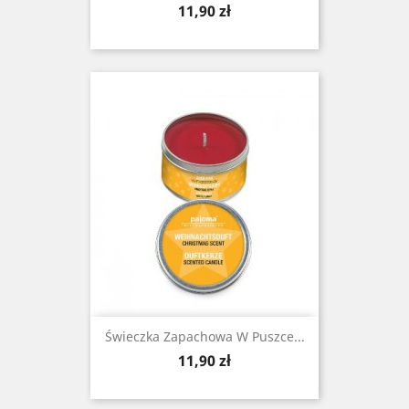
Cena
11,90 zł
Świeczka Zapachowa W Puszce...
Cena
11,90 zł