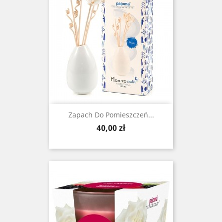
Zapach Do Pomieszczeń...
Cena
40,00 zł