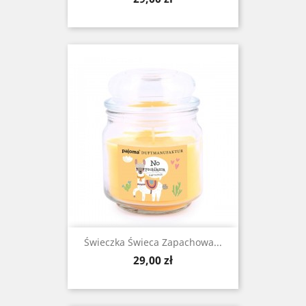
Świeczka Świeca Zapachowa...
Cena
29,00 zł