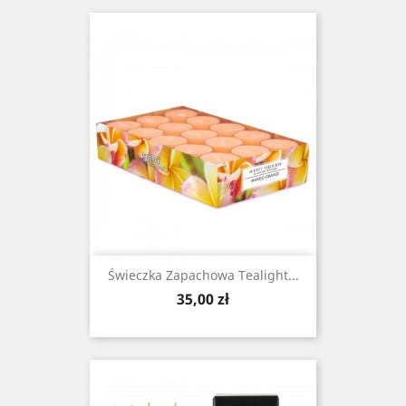
Świeczka Zapachowa Tealight...
Cena
35,00 zł