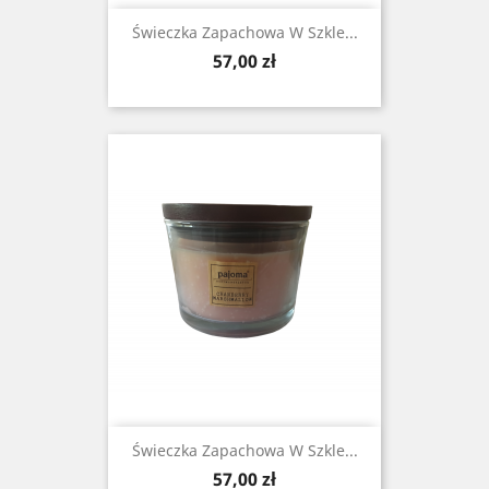
Świeczka Zapachowa W Szkle...
Cena
57,00 zł
Świeczka Zapachowa W Szkle...
Cena
57,00 zł