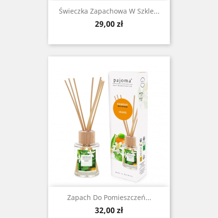
Świeczka Zapachowa W Szkle...
Cena
29,00 zł
Zapach Do Pomieszczeń...
Cena
32,00 zł