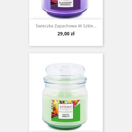
Świeczka Zapachowa W Szkle...
Cena
29,00 zł