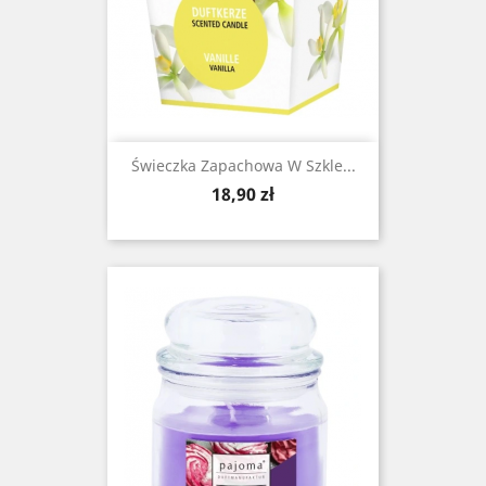
Świeczka Zapachowa W Szkle...
Cena
18,90 zł