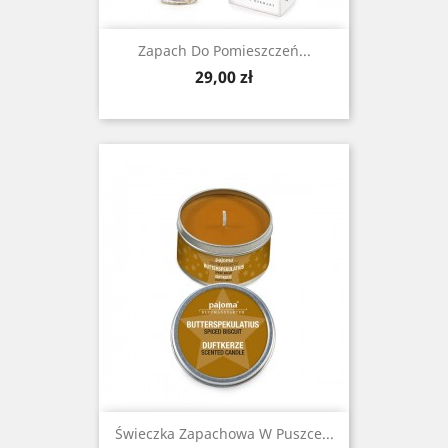
Zapach Do Pomieszczeń...
Cena
29,00 zł
Świeczka Zapachowa W Puszce...