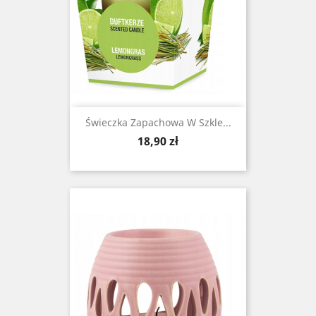
Świeczka Zapachowa W Szkle...
Cena
18,90 zł