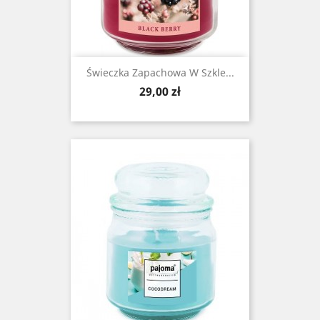
Świeczka Zapachowa W Szkle...
Cena
29,00 zł