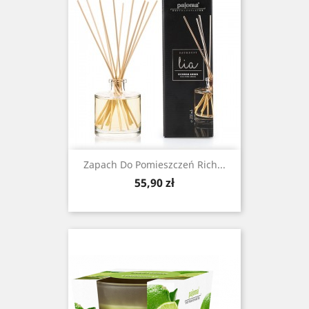
Zapach Do Pomieszczeń Rich...
Cena
55,90 zł