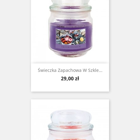
Świeczka Zapachowa W Szkle...
Cena
29,00 zł