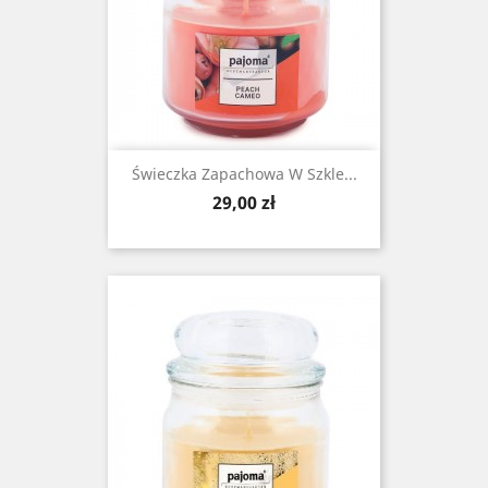
Świeczka Zapachowa W Szkle...
Cena
29,00 zł