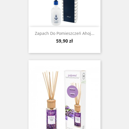
Zapach Do Pomieszczeń Ahoj...
Cena
59,90 zł