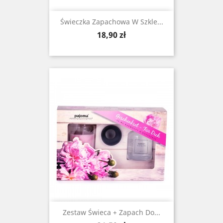
Świeczka Zapachowa W Szkle...
Cena
18,90 zł
Zestaw Świeca + Zapach Do...