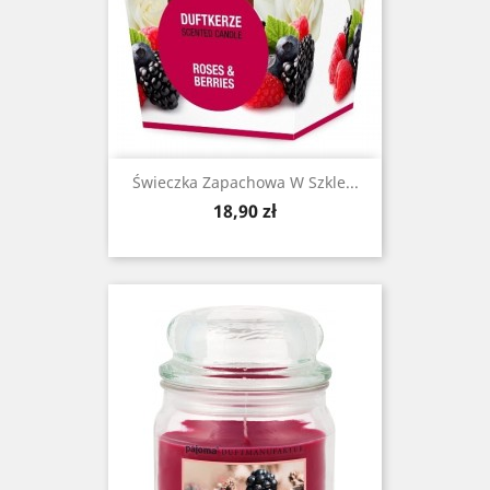
Świeczka Zapachowa W Szkle...
Cena
18,90 zł